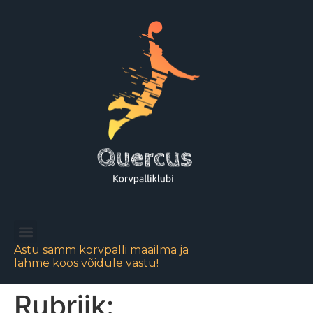
Astu samm korvpalli maailma ja
lähme koos võidule vastu!
Rubriik: